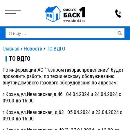
Вкл
Выкл
Версия для слабовидящих:
Изображения:
Ра
Главная
/
Новости
/
ТО ВДГО
ТО ВДГО
По информации АО "Газпром газораспределение" будет
проводить работы по техническому обслуживанию
внутридомового газового оборудования по адресам:
г.Кохма, ул.Ивановская,д.46 04.04.2024 и 24.04.2024 с
09:00 до 16:00
г.Кохма, ул.Ивановская, д.63 05.04.2024 и 23.04.2024 с
09:00 до 16:00