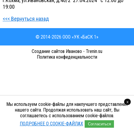
г.Кохма, ул.Ивановская, д.40/2 27.04.2024 с 12:00 до
19:00
<<< Вернуться назад
© 2014-2026 ООО «УК «БаСК 1»
Cоздание сайтов Иваново - Trenin.su
Политика конфиденциальности
x
Мы используем cookie-файлы для наилучшего представления
нашего сайта. Продолжая использовать наш сайт, Вы
соглашаетесь с использованием cookie-файлов.
ПОДРОБНЕЕ О COOKIE-ФАЙЛАХ
Согласиться