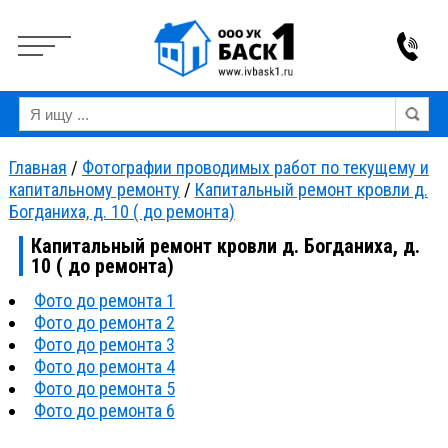
Вкл
Выкл
Версия для слабовидящих:
Изображения:
Ра
Главная
/
Фотографии проводимых работ по текущему и
капитальному ремонту
/
Капитальный ремонт кровли д.
Богданиха, д. 10 ( до ремонта)
Капитальный ремонт кровли д. Богданиха, д.
10 ( до ремонта)
Фото до ремонта 1
Фото до ремонта 2
Фото до ремонта 3
Фото до ремонта 4
Фото до ремонта 5
Фото до ремонта 6