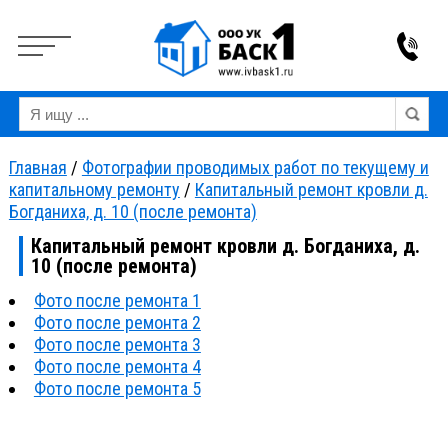
Вкл
Выкл
Версия для слабовидящих:
Изображения:
Ра
Главная
/
Фотографии проводимых работ по текущему и
капитальному ремонту
/
Капитальный ремонт кровли д.
Богданиха, д. 10 (после ремонта)
Капитальный ремонт кровли д. Богданиха, д.
10 (после ремонта)
Фото после ремонта 1
Фото после ремонта 2
Фото после ремонта 3
Фото после ремонта 4
Фото после ремонта 5