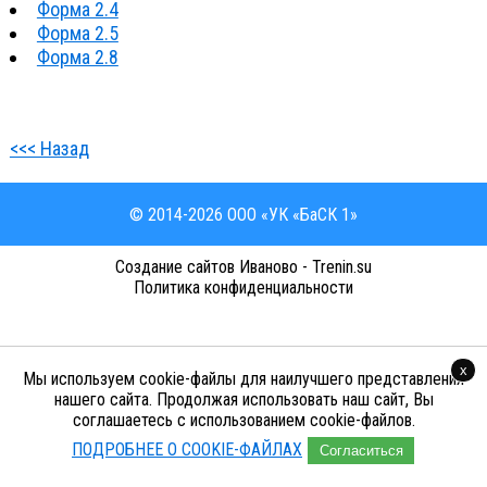
Форма 2.4
Форма 2.5
Форма 2.8
<<< Назад
© 2014-2026 ООО «УК «БаСК 1»
Cоздание сайтов Иваново - Trenin.su
Политика конфиденциальности
x
Мы используем cookie-файлы для наилучшего представления
нашего сайта. Продолжая использовать наш сайт, Вы
соглашаетесь с использованием cookie-файлов.
ПОДРОБНЕЕ О COOKIE-ФАЙЛАХ
Согласиться