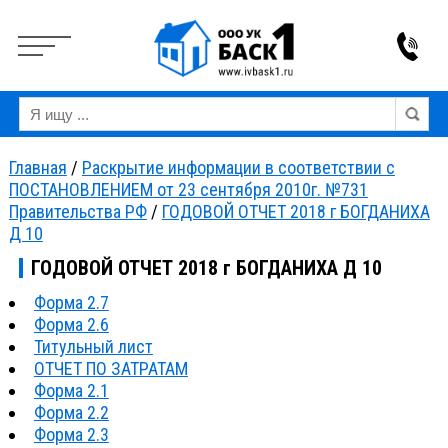
Вкл
Выкл
Версия для слабовидящих:
Изображения:
Ра
Главная
/
Раскрытие информации в соответствии с
ПОСТАНОВЛЕНИЕМ от 23 сентября 2010г. №731
Правительства РФ
/
ГОДОВОЙ ОТЧЕТ 2018 г БОГДАНИХА
Д 10
ГОДОВОЙ ОТЧЕТ 2018 г БОГДАНИХА Д 10
Форма 2.7
Форма 2.6
Титульный лист
ОТЧЕТ ПО ЗАТРАТАМ
Форма 2.1
Форма 2.2
Форма 2.3