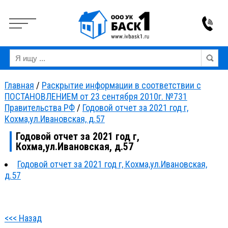
Вкл
Выкл
Версия для слабовидящих:
Изображения:
Ра
Главная
/
Раскрытие информации в соответствии с
ПОСТАНОВЛЕНИЕМ от 23 сентября 2010г. №731
Правительства РФ
/
Годовой отчет за 2021 год г,
Кохма,ул.Ивановская, д.57
Годовой отчет за 2021 год г,
Кохма,ул.Ивановская, д.57
Годовой отчет за 2021 год г, Кохма,ул.Ивановская,
д.57
<<< Назад