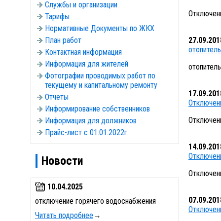
Службы и организации
Отключени
Тарифы
Нормативные Документы по ЖКХ
План работ
27.09.201
отопитель
Контактная информация
Информация для жителей
отопитель
Фотографии проводимых работ по
текущему и капитальному ремонту
17.09.201
Отчеты
Отключени
Информирование собственников
Отключени
Информация для должников
Прайс-лист с 01.01.2022г.
14.09.201
Отключени
Новости
Отключени
10.04.2025
07.09.201
отключение горячего водоснабжения
Отключени
Читать подробнее
→