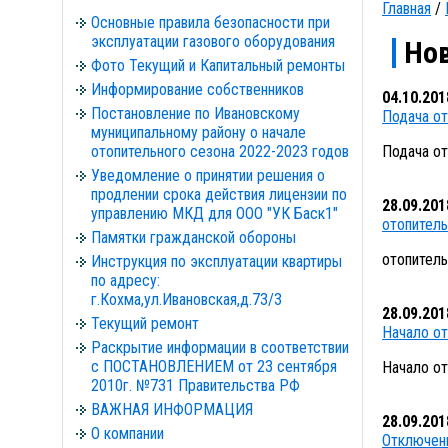
Главная
/
Основные правила безопасности при
эксплуатации газового оборудования
Но
Фото Текущий и Капитальный ремонты
Информирование собственников
04.10.201
Постановление по Ивановскому
Подача от
муниципальному району о начале
отопительного сезона 2022-2023 годов
Подача от
Уведомление о принятии решения о
продлении срока действия лицензии по
28.09.201
управлению МКД для ООО "УК Баск1"
отопитель
Памятки гражданской обороны
отопитель
Инструкция по эксплуатации квартиры
по адресу:
г.Кохма,ул.Ивановская,д.73/3
28.09.201
Текущий ремонт
Начало от
Раскрытие информации в соответствии
с ПОСТАНОВЛЕНИЕМ от 23 сентября
Начало от
2010г. №731 Правительства РФ
ВАЖНАЯ ИНФОРМАЦИЯ
28.09.201
О компании
Отключени