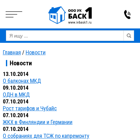
Вкл
Выкл
Версия для слабовидящих:
Изображения:
Ра
Главная
/
Новости
Новости
13.10.2014
О балконах МКД
09.10.2014
ОДН в МКД
07.10.2014
Рост тарифов и Чубайс
07.10.2014
ЖКХ в Финляндии и Германии
07.10.2014
О собраниях для ТСЖ по капремонту