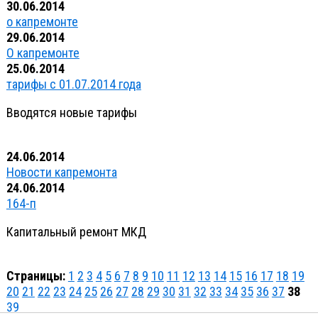
30.06.2014
о капремонте
29.06.2014
О капремонте
25.06.2014
тарифы с 01.07.2014 года
Вводятся новые тарифы
24.06.2014
Новости капремонта
24.06.2014
164-п
Капитальный ремонт МКД
Страницы:
1
2
3
4
5
6
7
8
9
10
11
12
13
14
15
16
17
18
19
20
21
22
23
24
25
26
27
28
29
30
31
32
33
34
35
36
37
38
39