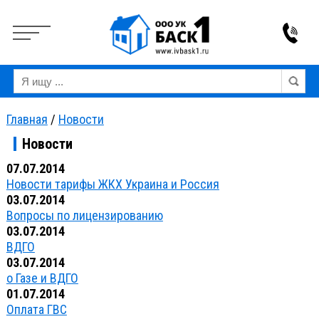
Вкл
Выкл
Версия для слабовидящих:
Изображения:
Ра
Главная
/
Новости
Новости
07.07.2014
Новости тарифы ЖКХ Украина и Россия
03.07.2014
Вопросы по лицензированию
03.07.2014
ВДГО
03.07.2014
о Газе и ВДГО
01.07.2014
Оплата ГВС