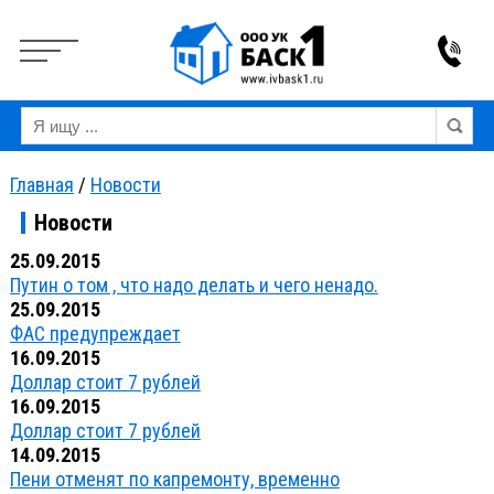
Вкл
Выкл
Версия для слабовидящих:
Изображения:
Ра
Главная
/
Новости
Новости
25.09.2015
Путин о том , что надо делать и чего ненадо.
25.09.2015
ФАС предупреждает
16.09.2015
Доллар стоит 7 рублей
16.09.2015
Доллар стоит 7 рублей
14.09.2015
Пени отменят по капремонту, временно