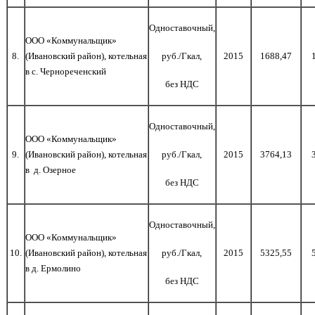
Одноставочный,
ООО «Коммунальщик»
8
.
(Ивановский район), котельная
руб./Гкал,
2015
1688,47
в с. Чернореченский
без НДС
Одноставочный,
ООО «Коммунальщик»
9
.
(Ивановский район), котельная
руб./Гкал,
2015
3764,13
в
д. Озерное
без НДС
Одноставочный,
ООО «Коммунальщик»
10
.
(Ивановский район), котельная
руб./Гкал,
2015
5325
,
55
в д. Ермолино
без НДС