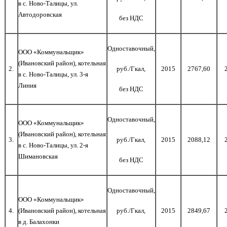
в
c
. Ново-Талицы, ул.
Автодоровская
без НДС
Одноставочный,
ООО «Коммунальщик»
(Ивановский район), котельная
2.
руб./Гкал,
2015
2767,60
в
c
. Ново-Талицы, ул. 3-я
Линия
без НДС
Одноставочный,
ООО «Коммунальщик»
(Ивановский район), котельная
3.
руб./Гкал,
2015
2088,12
в
c
. Ново-Талицы, ул. 2-я
Шимановская
без НДС
Одноставочный,
ООО «Коммунальщик»
4.
(Ивановский район), котельная
руб./Гкал,
2015
2849,67
в д. Балахонки