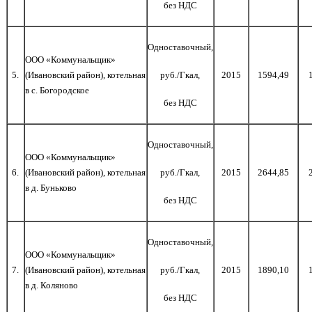
без НДС
Одноставочный,
ООО «Коммунальщик»
5.
(Ивановский район), котельная
руб./Гкал,
2015
1594,49
в с. Богородское
без НДС
Одноставочный,
ООО «Коммунальщик»
6.
(Ивановский район), котельная
руб./Гкал,
2015
2644,85
в д. Буньково
без НДС
Одноставочный,
ООО «Коммунальщик»
7.
(Ивановский район), котельная
руб./Гкал,
2015
1890,10
в д. Коляново
без НДС