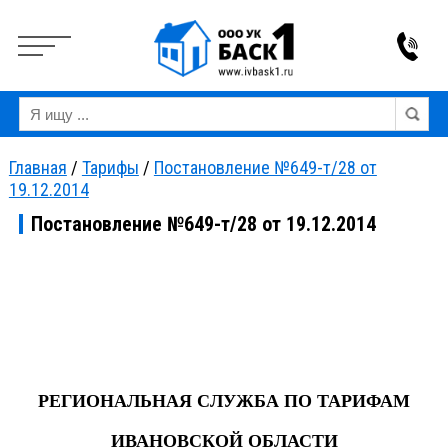
Вкл
Выкл
Версия для слабовидящих:
Изображения:
Ра
Главная
/
Тарифы
/
Постановление №649-т/28 от
19.12.2014
Постановление №649-т/28 от 19.12.2014
РЕГИОНАЛЬНАЯ СЛУЖБА ПО ТАРИФАМ
ИВАНОВСКОЙ ОБЛАСТИ