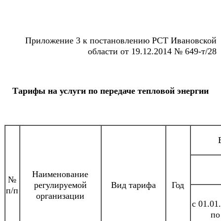
Приложение 3 к постановлению РСТ Ивановской
области от 19.12.2014 № 649-т/28
Тарифы на услуги по передаче тепловой энергии
Наименование
№
регулируемой
Вид тарифа
Год
п/п
организации
с 01.01
по