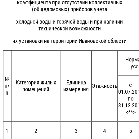
коэффициента при отсутствии коллективных
(общедомовых) приборов учета
холодной воды и горячей воды и при наличии
технической возможности
их установки на территории Ивановской области
Норма
усл
№
Категория жилых
Единица
с
п/
Этажность
помещений
измерения
01.07.20
п
по
31.12.20
<**>
1
2
3
4
5