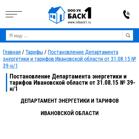
Вкл
Выкл
Версия для слабовидящих:
Изображения:
Ра
Главная
/
Тарифы
/
Постановление Департамента
энергетики и тарифов Ивановской области от 31.08.15 №
39-н/1
Постановление Департамента энергетики и
тарифов Ивановской области от 31.08.15 № 39-
н/1
ДЕПАРТАМЕНТ ЭНЕРГЕТИКИ И ТАРИФОВ
ИВАНОВСКОЙ ОБЛАСТИ