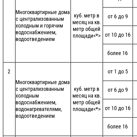
Многоквартирные дома
куб. метр в
от 6 до 9
с централизованным
месяц на кв.
холодным и горячим
метр общей
водоснабжением,
от 10 до 16
площади<*>
водоотведением
более 16
2
от 1 до 5
Многоквартирные дома
с централизованным
куб. метр в
от 6 до 9
холодным
месяц на кв.
водоснабжением,
метр общей
от 10 до 16
водонагревателями,
площади<*>
водоотведением
более 16