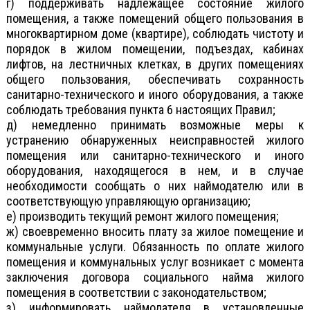
г) поддерживать надлежащее состояние жилого
помещения, а также помещений общего пользования в
многоквартирном доме (квартире), соблюдать чистоту и
порядок в жилом помещении, подъездах, кабинах
лифтов, на лестничных клетках, в других помещениях
общего пользования, обеспечивать сохранность
санитарно-технического и иного оборудования, а также
соблюдать требования пункта 6 настоящих Правил;
д) немедленно принимать возможные меры к
устранению обнаруженных неисправностей жилого
помещения или санитарно-технического и иного
оборудования, находящегося в нем, и в случае
необходимости сообщать о них наймодателю или в
соответствующую управляющую организацию;
е) производить текущий ремонт жилого помещения;
ж) своевременно вносить плату за жилое помещение и
коммунальные услуги. Обязанность по оплате жилого
помещения и коммунальных услуг возникает с момента
заключения договора социального найма жилого
помещения в соответствии с законодательством;
з) информировать наймодателя в установленные