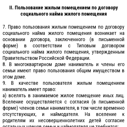
II. Пользование жилым помещением по договору
социального найма жилого помещения
7. Право пользования жилым помещением по договору
социального найма жилого помещения возникает на
основании договора, заключенного (в письменной
форме) в соответствии с Типовым договором
социального найма жилого помещения, утвержденным
Правительством Российской Федерации.
8. В многоквартирном доме наниматель и члены его
семьи имеют право пользования общим имуществом в
этом доме.
9. В качестве пользователя жилым помещением
наниматель имеет право:
а) вселять в занимаемое жилое помещение иных лиц.
Вселение осуществляется с согласия (в письменной
форме) членов семьи нанимателя, в том числе временно
отсутствующих, и наймодателя. На вселение к
родителям их несовершеннолетних детей согласие
остальных членов семьи и наймодателя не требуется;