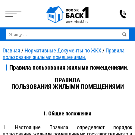
Вкл
Выкл
Версия для слабовидящих:
Изображения:
Ра
Главная
/
Нормативные Документы по ЖКХ
/
Правила
пользования жилыми помещениями.
Правила пользования жилыми помещениями.
ПРАВИЛА
ПОЛЬЗОВАНИЯ ЖИЛЫМИ ПОМЕЩЕНИЯМИ
I. Общие положения
1. Настоящие Правила определяют порядок
пользования жилыми помещениями государственного и