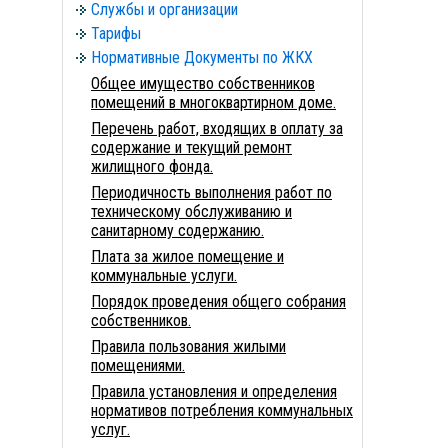
Службы и организации
Тарифы
Нормативные Документы по ЖКХ
Общее имущество собственников
помещений в многоквартирном доме.
Перечень работ, входящих в оплату за
содержание и текущий ремонт
жилищного фонда.
Периодичность выполнения работ по
техническому обслуживанию и
санитарному содержанию.
Плата за жилое помещение и
коммунальные услуги.
Порядок проведения общего собрания
собственников.
Правила пользования жилыми
помещениями.
Правила установления и определения
нормативов потребления коммунальных
услуг.