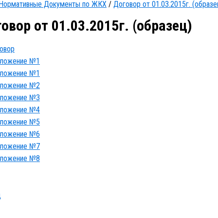
Нормативные Документы по ЖКХ
/
Договор от 01.03.2015г. (образе
овор от 01.03.2015г. (образец)
овор
ложение №1
ложение №1
ложение №2
ложение №3
ложение №4
ложение №5
ложение №6
ложение №7
ложение №8
д