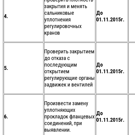
закрытия и менять
сальниковые
До
4.
уплотнения
01.11.2015г.
регулировочных
кранов
Проверить закрытием
до отказа с
последующим
До
5.
открытием
01.11.2015г.
регулирующие органы
задвижек и вентилей
Произвести замену
уплотняющих
До
6.
прокладок фланцевых
01.11.2015г.
соединений, при
выявлении.