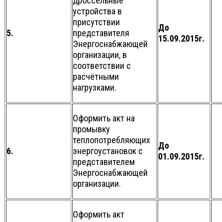
дроссельные
устройства в
присутствии
До
5.
представителя
15.09.2015г.
Энергоснабжающей
организации, в
соответствии с
расчётными
нагрузками.
Оформить акт на
промывку
теплопотребляющих
До
6.
энергоустановок с
01.09.2015г.
представителем
Энергоснабжающей
организации.
Оформить акт