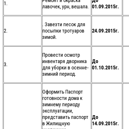
Ремонт и окраска
До
1.
лавочек, урн, вешала.
01.09.2015г.
. Завезти песок для
2.
посыпки тротуаров
24.09.2015г.
зимой.
Провести осмотр
инвентаря дворника
До
3.
для уборки в осенне-
01.10.2015г.
зимний период.
Оформить Паспорт
готовности дома к
зимнему периоду
эксплуатации,
представить паспорт
До
в Жилищную
14.09.2015г.