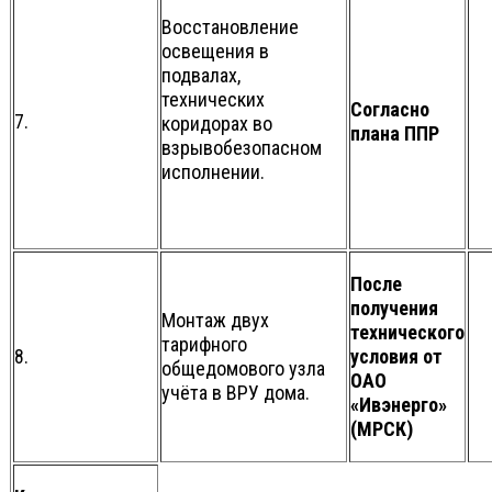
Восстановление
освещения в
подвалах,
технических
Согласно
7.
коридорах во
плана ППР
взрывобезопасном
исполнении.
После
получения
Монтаж двух
технического
тарифного
8.
условия от
общедомового узла
ОАО
учёта в ВРУ дома.
«Ивэнерго»
(МРСК)