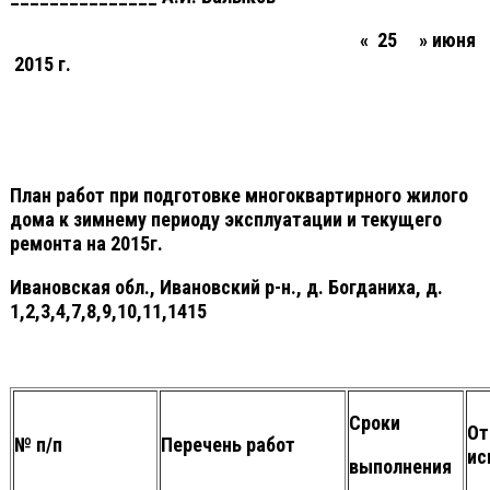
« 25 » июня
2015 г.
План работ при подготовке многоквартирного жилого
дома к зимнему периоду эксплуатации и текущего
ремонта на 2015г.
Ивановская обл., Ивановский р-н., д. Богданиха, д.
1,2,3,4,7,8,9,10,11,1415
Сроки
От
№ п/п
Перечень работ
ис
выполнения