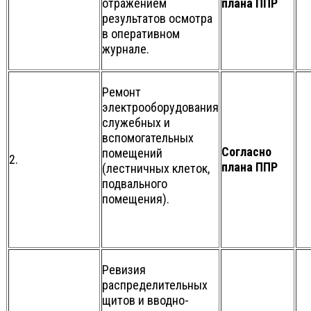
отражением
плана ППР
результатов осмотра
в оперативном
журнале.
Ремонт
электрооборудования
служебных и
вспомогательных
Согласно
помещений
2.
плана ППР
(лестничных клеток,
подвального
помещения).
Ревизия
распределительных
щитов и вводно-