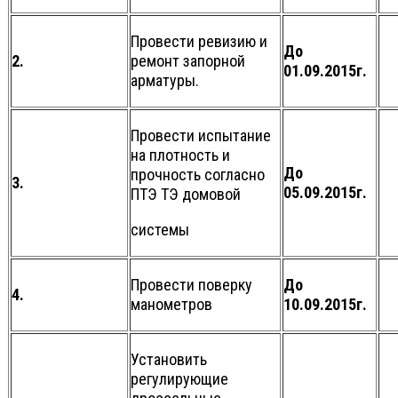
Провести ревизию и
До
2.
ремонт запорной
01.09.2015г.
арматуры.
Провести испытание
на плотность и
До
прочность согласно
3.
05.09.2015г.
ПТЭ ТЭ домовой
системы
Провести поверку
До
4.
манометров
10.09.2015г.
Установить
регулирующие