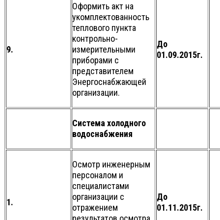
Оформить акт на
укомплектованность
теплового пункта
контрольно-
До
9.
измерительными
01.09.2015г.
приборами с
представителем
Энергоснабжающей
организации.
Система холодного
водоснабжения
Осмотр инженерным
персоналом и
специалистами
организации с
До
1.
отражением
01.11.2015г.
результатов осмотра