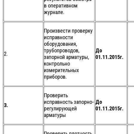
в оперативном
журнале.
Произвести проверку
исправности
оборудования,
трубопроводов,
До
2.
запорной арматуры,
01.11.2015г.
контрольно
измерительных
приборов.
Проверить
исправность запорно-
До
3.
регулирующей
01.11.2015г.
арматуры
Проверить плотность