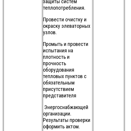
защиты систем
теплопотребления.
Провести очистку и
окраску элеваторных
узлов.
Промыть и провести
испытания на
плотность и
прочность
оборудования
тепловых пунктов с
обязательным
присутствием
представителя
Энергоснабжающей
организации.
Результаты проверки
оформить актом.