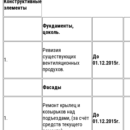
Конструктивные
элементы
Фундаменты,
цоколь.
Ревизия
существующих
До
1.
вентиляционных
01.12.2015г.
продухов.
Фасады
Ремонт крылец и
козырьков над
До
1.
подъездами, (за счёт
01.12.2015г.
средств текущего