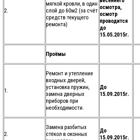
весеннего
мягкой кровли, в один
осмотра,
2.
слой до 60м2 (за счёт
осмотр
средств текущего
проводится
ремонта)
до
15.05.2015г.
Проёмы
Ремонт и утепление
входных дверей,
установка пружин,
До
1.
замена дверных
15.09.2015г.
приборов при
необходимости.
Замена разбитых
До
2.
стёкол в оконных
15.09.2015г.