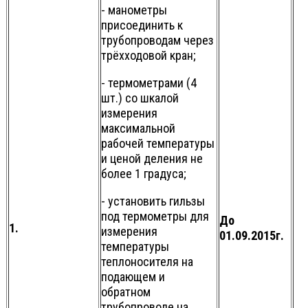
- манометры
присоединить к
трубопроводам через
трёхходовой кран;
- термометрами (4
шт.) со шкалой
измерения
максимальной
рабочей температуры
и ценой деления не
более 1 градуса;
- установить гильзы
под термометры для
До
1.
измерения
01.09.2015г.
температуры
теплоносителя на
подающем и
обратном
трубопроводе на