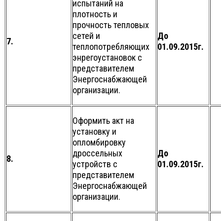
испытаний на
плотность и
прочность тепловых
сетей и
До
7.
теплопотребляющих
01.09.2015г.
энрегоустановок с
представителем
Энергоснабжающей
организации.
Оформить акт на
установку и
опломбировку
дроссельных
До
8.
устройств с
01.09.2015г.
представителем
Энергоснабжающей
организации.