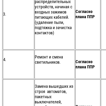
распределительных
устройств, начиная с
Согласно
входных зажимов
3.
плана ППР
питающих кабелей.
(удаление пыли,
подтяжка и зачистка
контактов)
Ремонт и смена
4.
Согласно
светильников.
плана ППР
Замена вышедших из
строя автоматов,
пакетных
выключателей,