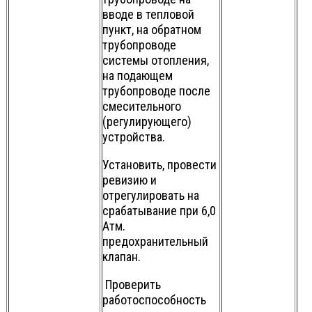
вводе в тепловой
пункт, на обратном
трубопроводе
системы отопления,
на подающем
трубопроводе после
смесительного
(регулирующего)
устройства.
Установить, провести
ревизию и
отрегулировать на
срабатывание при 6,0
Атм.
предохранительный
клапан.
Проверить
работоспособность