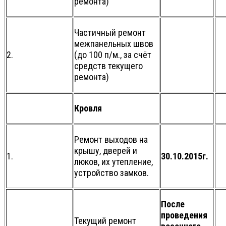
ремонта)
Частичный ремонт
межпанельных швов
2.
(до 100 п/м., за счёт
средств текущего
ремонта)
Кровля
Ремонт выходов на
крышу, дверей и
1.
30.10.2015г.
люков, их утепление,
устройство замков.
После
проведения
Текущий ремонт