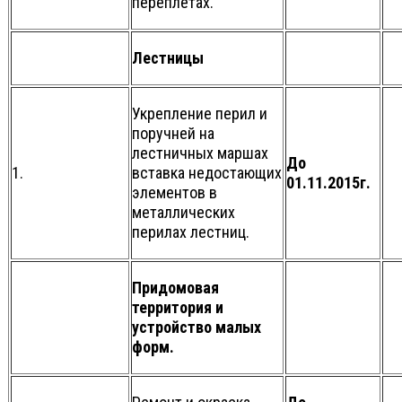
переплётах.
Лестницы
Укрепление перил и
поручней на
лестничных маршах
До
1.
вставка недостающих
01.11.2015г.
элементов в
металлических
перилах лестниц.
Придомовая
территория и
устройство малых
форм.