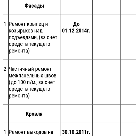
Фасады
1.
Ремонт крылец и
До
козырьков над
01.12.2014г.
подъездами, (за счёт
средств текущего
ремонта)
2.
Частичный ремонт
межпанельных швов
(до 100 п/м., за счёт
средств текущего
ремонта)
Кровля
1.
Ремонт выходов на
30.10.2011г.