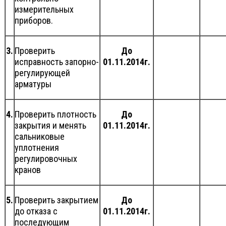
измерительных
приборов.
3.
Проверить
До
исправность запорно-
01.11.2014г.
регулирующей
арматуры
4.
Проверить плотность
До
закрытия и менять
01.11.2014г.
сальниковые
уплотнения
регулировочных
кранов
5.
Проверить закрытием
До
до отказа с
01.11.2014г.
последующим