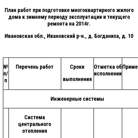
План работ при подготовке многоквартирного жилого
дома к зимнему периоду эксплуатации и текущего
ремонта на 2014г.
Ивановская обл., Ивановский р-н., д. Богданиха, д. 10
№
Перечень работ
Сроки
Отметка об
Приме
п/
исполнении
выполнения
п
Инженерные системы
Система
центрального
отопления