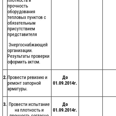
плотность и
прочность
оборудования
тепловых пунктов с
обязательным
присутствием
представителя
Энергоснабжающей
организации.
Результаты проверки
оформить актом.
2.
Провести ревизию и
До
ремонт запорной
01.09.2014г.
арматуры.
3.
Провести испытание
До
на плотность и
01.09.2014г.
прочность согласно