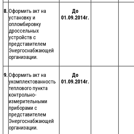
8.
Оформить акт на
До
установку и
01.09.2014г.
опломбировку
дроссельных
устройств с
представителем
Энергоснабжающей
организации.
9.
Оформить акт на
До
укомплектованность
01.09.2014г.
теплового пункта
контрольно-
измерительными
приборами с
представителем
Энергоснабжающей
организации.