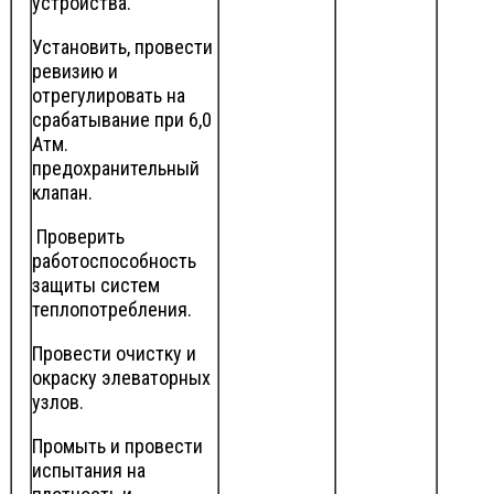
устройства.
Установить, провести
ревизию и
отрегулировать на
срабатывание при 6,0
Атм.
предохранительный
клапан.
Проверить
работоспособность
защиты систем
теплопотребления.
Провести очистку и
окраску элеваторных
узлов.
Промыть и провести
испытания на