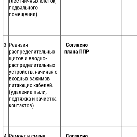
(лестничных клеток,
подвального
помещения).
3.
Ревизия
Согласно
распределительных
плана ППР
щитов и вводно-
распределительных
устройств, начиная с
входных зажимов
питающих кабелей.
(удаление пыли,
подтяжка и зачистка
контактов)
4.
Ремонт и смена
Согласно