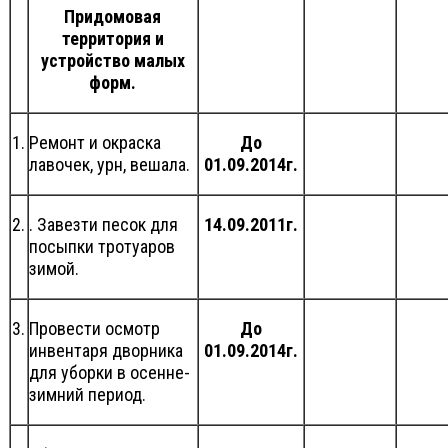
Придомовая
территория и
устройство малых
форм.
1.
Ремонт и окраска
До
лавочек, урн, вешала.
01.09.2014г.
2.
. Завезти песок для
14.09.2011г.
посыпки тротуаров
зимой.
3.
Провести осмотр
До
инвентаря дворника
01.09.2014г.
для уборки в осенне-
зимний период.