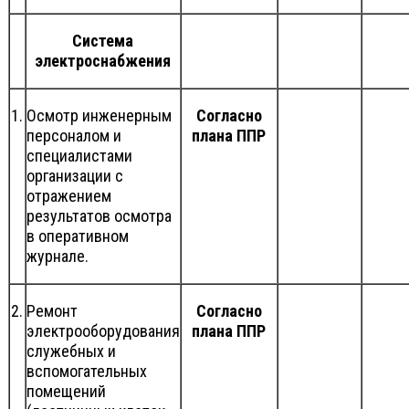
Система
электроснабжения
1.
Осмотр инженерным
Согласно
персоналом и
плана ППР
специалистами
организации с
отражением
результатов осмотра
в оперативном
журнале.
2.
Ремонт
Согласно
электрооборудования
плана ППР
служебных и
вспомогательных
помещений