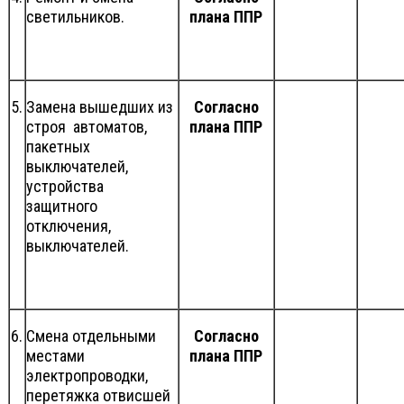
светильников.
плана ППР
5.
Замена вышедших из
Согласно
строя автоматов,
плана ППР
пакетных
выключателей,
устройства
защитного
отключения,
выключателей.
6.
Смена отдельными
Согласно
местами
плана ППР
электропроводки,
перетяжка отвисшей