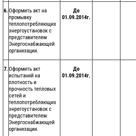
6.
Оформить акт на
До
промывку
01.09.2014г.
теплопотребляющих
энергоустановок с
представителем
Энергоснабжающей
организации.
7.
Оформить акт
До
испытаний на
01.09.2014г.
плотность и
прочность тепловых
сетей и
теплопотребляющих
энрегоустановок с
представителем
Энергоснабжающей
организации.