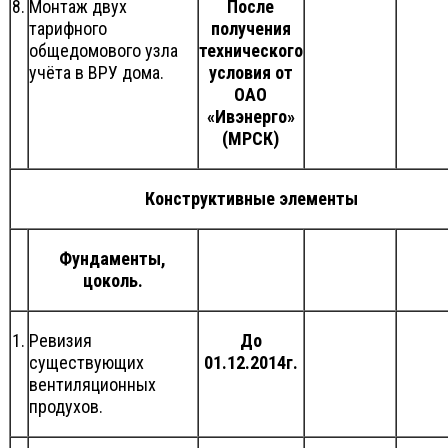
8.
Монтаж двух
После
тарифного
получения
общедомового узла
технического
учёта в ВРУ дома.
условия от
ОАО
«Ивэнерго»
(МРСК)
Конструктивные элементы
Фундаменты,
цоколь.
1.
Ревизия
До
существующих
01.12.2014г.
вентиляционных
продухов.