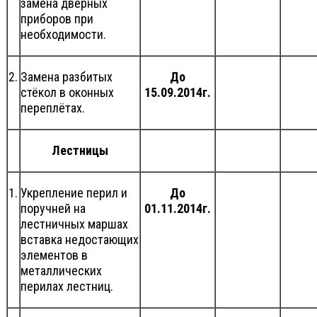
замена дверных
приборов при
необходимости.
2.
Замена разбитых
До
стёкол в оконных
15.09.2014г.
переплётах.
Лестницы
1.
Укрепление перил и
До
поручней на
01.11.2014г.
лестничных маршах
вставка недостающих
элементов в
металлических
перилах лестниц.