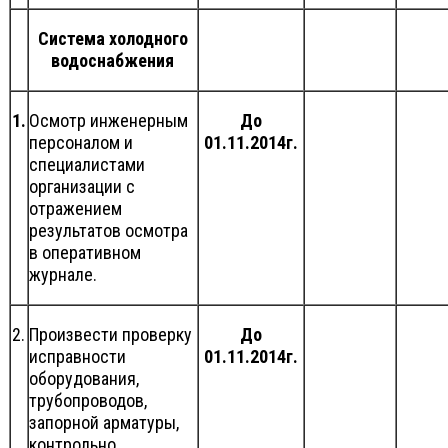
Система холодного
водоснабжения
1.
Осмотр инженерным
До
персоналом и
01.11.2014г.
специалистами
организации с
отражением
результатов осмотра
в оперативном
журнале.
2.
Произвести проверку
До
исправности
01.11.2014г.
оборудования,
трубопроводов,
запорной арматуры,
контрольно