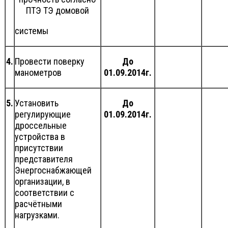
ПТЭ ТЭ домовой
системы
4.
Провести поверку
До
манометров
01.09.2014г.
5.
Установить
До
регулирующие
01.09.2014г.
дроссельные
устройства в
присутствии
представителя
Энергоснабжающей
организации, в
соответствии с
расчётными
нагрузками.