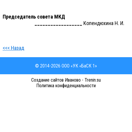
Председатель совета МКД
__________________
Копендюхина Н. И.
<<< Назад
© 2014-2026 ООО «УК «БаСК 1»
Cоздание сайтов Иваново - Trenin.su
Политика конфиденциальности