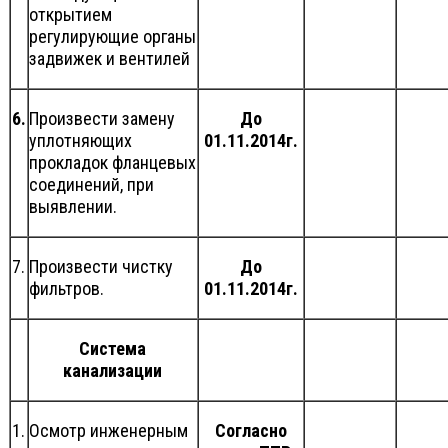
открытием
регулирующие органы
задвижек и вентилей
6.
Произвести замену
До
уплотняющих
01.11.2014г.
прокладок фланцевых
соединений, при
выявлении.
7.
Произвести чистку
До
фильтров.
01.11.2014г.
Система
канализации
1.
Осмотр инженерным
Согласно