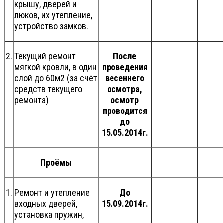
крышу, дверей и
люков, их утепление,
устройство замков.
2.
Текущий ремонт
После
мягкой кровли, в один
проведения
слой до 60м2 (за счёт
весеннего
средств текущего
осмотра,
ремонта)
осмотр
проводится
до
15.05.2014г.
Проёмы
1.
Ремонт и утепление
До
входных дверей,
15.09.2014г.
установка пружин,