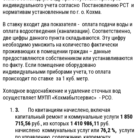
индивидуального учета согласно Постановлению РСТ и
нормативам установленным по г. о. Кохма.
В ставку входит два показателя - оплата подачи воды и
оплата водоотведения (канализации). Соответственно,
две цифры данного пункта складываются. Эту цифру
необходимо умножить на количество фактически
проживающих в помещении граждан – данные
предоставляются собственником или устанавливаются
по факту. Если помещение оборудовано
индивидуальными приборами учета, то оплата
происходит по ставке за 1 куб. метр.
Холодное водоснабжение и удаление сточных вод
осуществляет МУПП «Кохмабытсервис» - РСО.
3.
По квитанциям начислено, включая
капитальный ремонт и коммунальные услуги
1 850
715,56
руб., из которых
1 410 986,11
руб.
начислено коммунальных услуг или
76,2 %,
услуги
по управлению, содержанию, капремонту