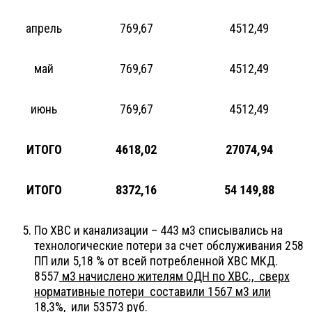
апрель
769,67
4512,49
май
769,67
4512,49
июнь
769,67
4512,49
ИТОГО
4618,02
27074,94
ИТОГО
8372,16
54 149,88
По ХВС и канализации – 443 м3 списывались на
технологические потери за счет обслуживания 258
ПП или 5,18 % от всей потребленной ХВС МКД.
8557
м3 начислено жителям ОДН по ХВС., сверх
нормативные потери составили 1567 м3 или
18,3%, или 53573 руб.