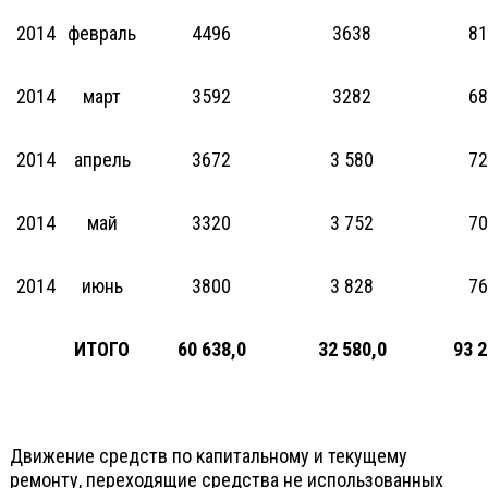
2014
февраль
4496
3638
81
2014
март
3592
3282
68
2014
апрель
3672
3 580
72
2014
май
3320
3 752
70
2014
июнь
3800
3 828
76
ИТОГО
60 638,0
32 580,0
93 2
Движение средств по капитальному и текущему
ремонту, переходящие средства не использованных