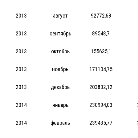
2013
август
92772,68
2013
сентябрь
89548,7
2013
октябрь
155635,1
2013
ноябрь
171104,75
2013
декабрь
203832,12
2014
январь
230994,03
2014
февраль
239435,77