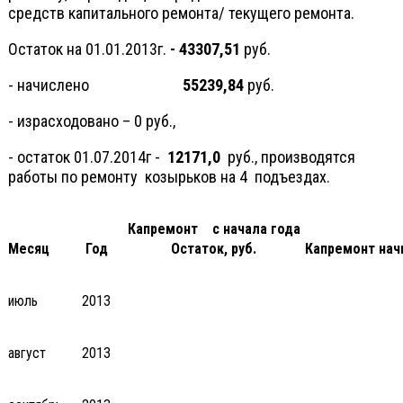
средств капитального ремонта/ текущего ремонта.
Остаток на 01.01.2013г.
- 43307,51
руб.
- начислено
55239,84
руб.
- израсходовано – 0 руб.,
- остаток 01.07.2014г -
12171,0
руб., производятся
работы по ремонту козырьков на 4 подъездах.
Капремонт
с начала года
Месяц
Год
Остаток, руб.
Капремонт начи
июль
2013
август
2013