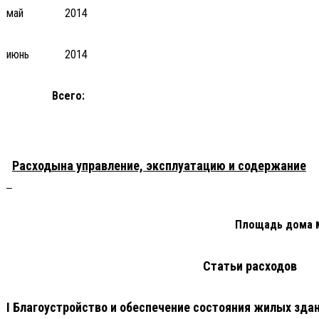
май
2014
июнь
2014
Всего:
Расходы
на управление, эксплуатацию и содержание
Площадь дома
Статьи расходов
I Благоустройство и обеспечение состояния жилых зд