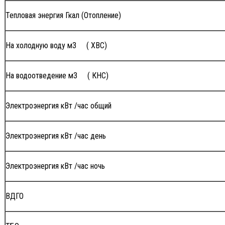
Тепловая энергия Гкал (Отопление)
На холодную воду м3
( ХВС)
На водоотведение м3
( КНС)
Электроэнергия кВт /час общий
Электроэнергия кВт /час день
Электроэнергия кВт /час ночь
ВДГО