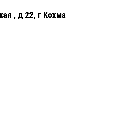
ая , д 22, г Кохма