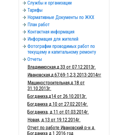
Службы и организации
Тарифы
Нормативные Документы по ЖКХ
План работ
Контактная информация
Информация для жителей
Фотографии проводимых работ по
текущему и капитальному ремонту
Отчеты
Владимирская,д.33 от 07.12.2013г.
Ивановская,д.67,69-1,2,3 2013-2014гг
Машиностроительная,д.18 от
31.10.2013г.
Богданиха,д14 от 26.10.2013г.
Богданиха д.10 от 27.02.2014г.
Богданиха, д.11 от 01.03.2014г.
Новая, д.13 от 19.12.2014г.
Отчет по работе Ивановский р-н д.
Богданиха д.1 2016 год