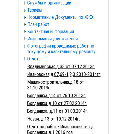
Службы и организации
Тарифы
Нормативные Документы по ЖКХ
План работ
Контактная информация
Информация для жителей
Фотографии проводимых работ по
текущему и капитальному ремонту
Отчеты
Владимирская,д.33 от 07.12.2013г.
Ивановская,д.67,69-1,2,3 2013-2014гг
Машиностроительная,д.18 от
31.10.2013г.
Богданиха,д14 от 26.10.2013г.
Богданиха д.10 от 27.02.2014г.
Богданиха, д.11 от 01.03.2014г.
Новая, д.13 от 19.12.2014г.
Отчет по работе Ивановский р-н д.
Богданиха д.1 2016 год