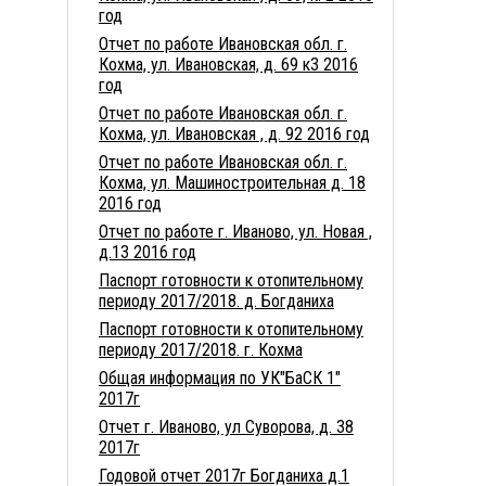
год
Отчет по работе Ивановская обл. г.
Кохма, ул. Ивановская, д. 69 к3 2016
год
Отчет по работе Ивановская обл. г.
Кохма, ул. Ивановская , д. 92 2016 год
Отчет по работе Ивановская обл. г.
Кохма, ул. Машиностроительная д. 18
2016 год
Отчет по работе г. Иваново, ул. Новая ,
д.13 2016 год
Паспорт готовности к отопительному
периоду 2017/2018. д. Богданиха
Паспорт готовности к отопительному
периоду 2017/2018. г. Кохма
Общая информация по УК"БаСК 1"
2017г
Отчет г. Иваново, ул Суворова, д. 38
2017г
Годовой отчет 2017г Богданиха д.1