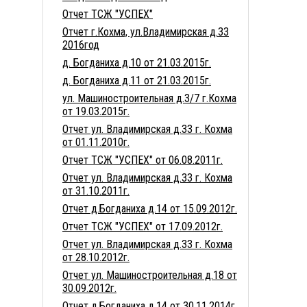
Отчет ТСЖ "УСПЕХ"
Отчет г.Кохма, ул.Владимирская д.33
2016год
д. Богданиха д.10 от 21.03.2015г.
д. Богданиха д.11 от 21.03.2015г.
ул. Машиностроительная д.3/7 г.Кохма
от 19.03.2015г.
Отчет ул. Владимирская д.33 г. Кохма
от 01.11.2010г.
Отчет ТСЖ "УСПЕХ" от 06.08.2011г.
Отчет ул. Владимирская д.33 г. Кохма
от 31.10.2011г.
Отчет д.Богданиха д.14 от 15.09.2012г.
Отчет ТСЖ "УСПЕХ" от 17.09.2012г.
Отчет ул. Владимирская д.33 г. Кохма
от 28.10.2012г.
Отчет ул. Машиностроительная д.18 от
30.09.2012г.
Отчет д.Богданиха д.14 от 30.11.2014г.