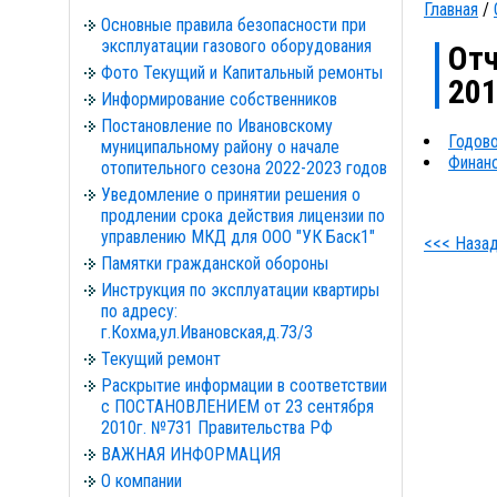
Главная
/
Основные правила безопасности при
эксплуатации газового оборудования
Отч
Фото Текущий и Капитальный ремонты
201
Информирование собственников
Постановление по Ивановскому
Годово
муниципальному району о начале
Финанс
отопительного сезона 2022-2023 годов
Уведомление о принятии решения о
продлении срока действия лицензии по
управлению МКД для ООО "УК Баск1"
<<< Наза
Памятки гражданской обороны
Инструкция по эксплуатации квартиры
по адресу:
г.Кохма,ул.Ивановская,д.73/3
Текущий ремонт
Раскрытие информации в соответствии
с ПОСТАНОВЛЕНИЕМ от 23 сентября
2010г. №731 Правительства РФ
ВАЖНАЯ ИНФОРМАЦИЯ
О компании