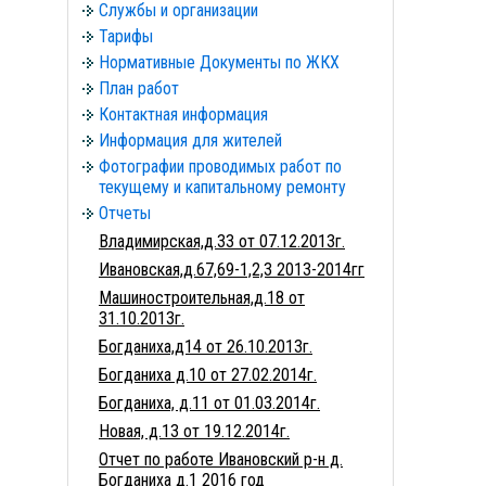
Службы и организации
Тарифы
Нормативные Документы по ЖКХ
План работ
Контактная информация
Информация для жителей
Фотографии проводимых работ по
текущему и капитальному ремонту
Отчеты
Владимирская,д.33 от 07.12.2013г.
Ивановская,д.67,69-1,2,3 2013-2014гг
Машиностроительная,д.18 от
31.10.2013г.
Богданиха,д14 от 26.10.2013г.
Богданиха д.10 от 27.02.2014г.
Богданиха, д.11 от 01.03.2014г.
Новая, д.13 от 19.12.2014г.
Отчет по работе Ивановский р-н д.
Богданиха д.1 2016 год