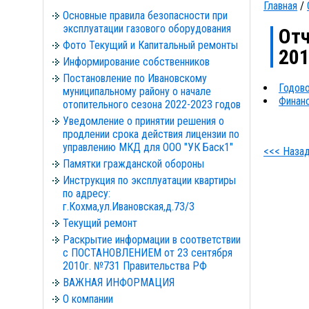
Главная
/
Основные правила безопасности при
эксплуатации газового оборудования
Отч
Фото Текущий и Капитальный ремонты
201
Информирование собственников
Постановление по Ивановскому
Годово
муниципальному району о начале
Финанс
отопительного сезона 2022-2023 годов
Уведомление о принятии решения о
продлении срока действия лицензии по
управлению МКД для ООО "УК Баск1"
<<< Наза
Памятки гражданской обороны
Инструкция по эксплуатации квартиры
по адресу:
г.Кохма,ул.Ивановская,д.73/3
Текущий ремонт
Раскрытие информации в соответствии
с ПОСТАНОВЛЕНИЕМ от 23 сентября
2010г. №731 Правительства РФ
ВАЖНАЯ ИНФОРМАЦИЯ
О компании