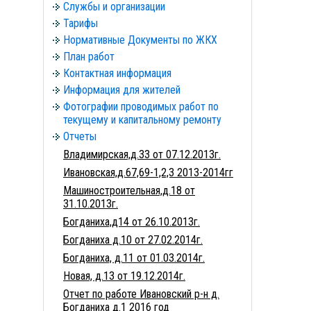
Службы и организации
Тарифы
Нормативные Документы по ЖКХ
План работ
Контактная информация
Информация для жителей
Фотографии проводимых работ по
текущему и капитальному ремонту
Отчеты
Владимирская,д.33 от 07.12.2013г.
Ивановская,д.67,69-1,2,3 2013-2014гг
Машиностроительная,д.18 от
31.10.2013г.
Богданиха,д14 от 26.10.2013г.
Богданиха д.10 от 27.02.2014г.
Богданиха, д.11 от 01.03.2014г.
Новая, д.13 от 19.12.2014г.
Отчет по работе Ивановский р-н д.
Богданиха д.1 2016 год