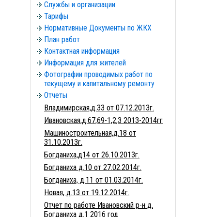
Службы и организации
Тарифы
Нормативные Документы по ЖКХ
План работ
Контактная информация
Информация для жителей
Фотографии проводимых работ по
текущему и капитальному ремонту
Отчеты
Владимирская,д.33 от 07.12.2013г.
Ивановская,д.67,69-1,2,3 2013-2014гг
Машиностроительная,д.18 от
31.10.2013г.
Богданиха,д14 от 26.10.2013г.
Богданиха д.10 от 27.02.2014г.
Богданиха, д.11 от 01.03.2014г.
Новая, д.13 от 19.12.2014г.
Отчет по работе Ивановский р-н д.
Богданиха д.1 2016 год