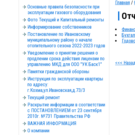
Главная
/
Основные правила безопасности при
эксплуатации газового оборудования
Отч
Фото Текущий и Капитальный ремонты
Информирование собственников
Финанс
Постановление по Ивановскому
Бухгал
муниципальному району о начале
Годово
отопительного сезона 2022-2023 годов
Уведомление о принятии решения о
продлении срока действия лицензии по
<<< Наза
управлению МКД для ООО "УК Баск1"
Памятки гражданской обороны
Инструкция по эксплуатации квартиры
по адресу:
г.Кохма,ул.Ивановская,д.73/3
Текущий ремонт
Раскрытие информации в соответствии
с ПОСТАНОВЛЕНИЕМ от 23 сентября
2010г. №731 Правительства РФ
ВАЖНАЯ ИНФОРМАЦИЯ
О компании