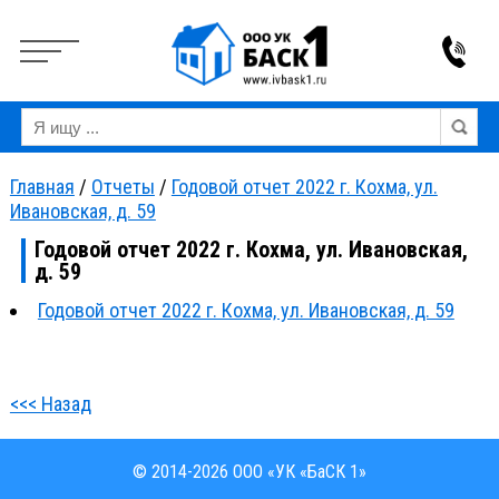
Вкл
Выкл
Версия для слабовидящих:
Изображения:
Ра
Главная
/
Отчеты
/
Годовой отчет 2022 г. Кохма, ул.
Ивановская, д. 59
Годовой отчет 2022 г. Кохма, ул. Ивановская,
д. 59
Годовой отчет 2022 г. Кохма, ул. Ивановская, д. 59
<<< Назад
© 2014-2026 ООО «УК «БаСК 1»