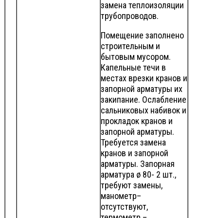
замена теплоизоляции
трубопроводов.
Помещение заполнено
строительным и
бытовым мусором.
Капельные течи в
местах врезки кранов и
запорной арматуры их
закипание. Ослабление
сальниковых набивок и
прокладок кранов и
запорной арматуры.
Требуется замена
кранов и запорной
арматуры. Запорная
арматура ø 80- 2 шт.,
требуют замены,
манометр–
отсутствуют,
термометр –