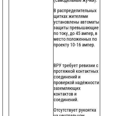
(самодельные жучки).
В распределительных
щитках жителями
установлены автоматы
защиты превышающие
по току, до 45 ампер, в
место положенных по
проекту 10-16 ампер.
ВРУ требует ревизии с
протяжкой контактных
соединений и
проверкой надёжности
заземляющих
контактов и
соединений.
Отсутствует рукоятка
на центральном