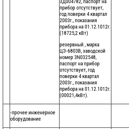
3Д004782, паспорт на
прибор отсутствует,
год поверки 4 квартал
2003г., показания
прибора на 01.12.1012г.
(18725,2 кВт)
резервный , марка
ЦЭ-6803В, заводской
номер 3N032548,
паспорт на прибор
отсутствует, год
поверки 4 квартал
2003г., показания
прибора на 01.12.1012г.
(00021,4кВт).
-прочее инженерное
оборудование