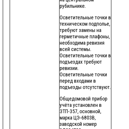
рубильнике.
Осветительные точки в
техническом подполье,
требуют замены на
герметичные плафоны,
необходима ревизия
всей системы.
Осветительные точки в
подъездах требуют
ревизии.
Осветительные точки
перед входами в
подъезды отсутствуют.
Общедомовой прибор
учёта установлен в
ЗТП-357, основной,
марка ЦЭ-6803В,
заводской номер