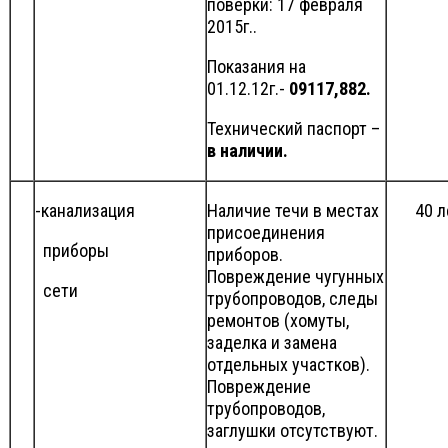
поверки: 17 февраля
2015г..
Показания на
01.12.12г.-
09117,882.
Технический паспорт –
в наличии.
-канализация
Наличие течи в местах
40 л
присоединения
приборы
приборов.
Повреждение чугунных
сети
трубопроводов, следы
ремонтов (хомуты,
заделка и замена
отдельных участков).
Повреждение
трубопроводов,
заглушки отсутствуют.