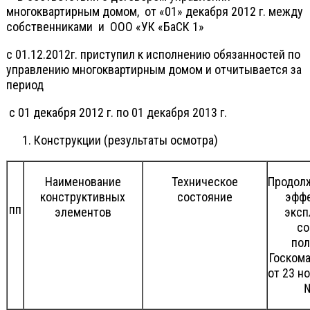
многоквартирным домом, от «01» декабря 2012 г. между
собственниками и ООО «УК «БаСК 1»
с 01.12.2012г. приступил к исполнению обязанностей по
управлению многоквартирным домом и отчитывается за
период
с 01 декабря 2012 г. по 01 декабря 2013 г.
Конструкции (результаты осмотра)
Наименование
Техническое
Продол
конструктивных
состояние
эфф
пп
элементов
эксп
со
по
Госком
от 23 но