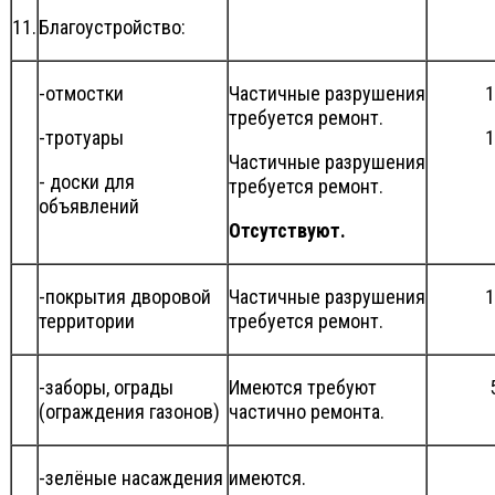
11.
Благоустройство:
-отмостки
Частичные разрушения
1
требуется ремонт.
-тротуары
1
Частичные разрушения
- доски для
требуется ремонт.
объявлений
Отсутствуют.
-покрытия дворовой
Частичные разрушения
1
территории
требуется ремонт.
-заборы, ограды
Имеются требуют
(ограждения газонов)
частично ремонта.
-зелёные насаждения
имеются.