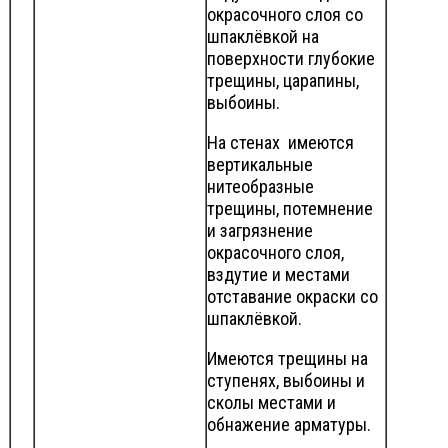
окрасочного слоя со
шпаклёвкой на
поверхности глубокие
трещины, царапины,
выбоины.
На стенах имеются
вертикальные
нитеобразные
трещины, потемнение
и загрязнение
окрасочного слоя,
вздутие и местами
отставание окраски со
шпаклёвкой.
Имеются трещины на
ступенях, выбоины и
сколы местами и
обнажение арматуры.