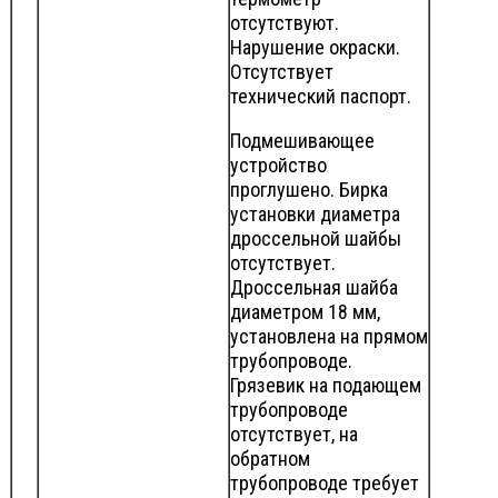
отсутствуют.
Нарушение окраски.
Отсутствует
технический паспорт.
Подмешивающее
устройство
проглушено. Бирка
установки диаметра
дроссельной шайбы
отсутствует.
Дроссельная шайба
диаметром 18 мм,
установлена на прямом
трубопроводе.
Грязевик на подающем
трубопроводе
отсутствует, на
обратном
трубопроводе требует