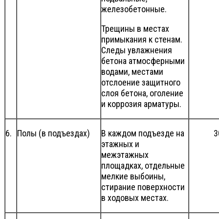
железобетонные.
Трещины в местах
примыкания к стенам.
Следы увлажнения
бетона атмосферными
водами, местами
отслоение защитного
слоя бетона, оголение
и коррозия арматуры.
6.
Полы (в подъездах)
В каждом подъезде на
3
этажных и
межэтажных
площадках, отдельные
мелкие выбоины,
стирание поверхности
в ходовых местах.