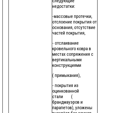
следующие
недостатки:
-массовые протечки,
отслоение покрытия от
основания, отсутствие
частей покрытия,
- отслаивание
кровельного ковра в
местах сопряжения с
вертикальными
конструкциями
( примыкания),
- покрытия из
оцинкованной
стали (
брандмауэров и
парапетов), уложены