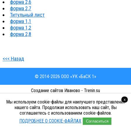
форма 2,6
форма 2,7
Титульный лист
форма 1,1
форма 1,2
форма 2,8
<<< Назад
© 2014-2026 ООО «УК «БаСК 1»
Cоздание сайтов Иваново - Trenin.su
Политика конфиденциальности
x
Мы используем cookie-файлы для наилучшего представления
нашего сайта. Продолжая использовать наш сайт, Вы
соглашаетесь с использованием cookie-файлов.
ПОДРОБНЕЕ О COOKIE-ФАЙЛАХ
Согласиться