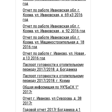
год
Отчет по работе Ивановская обл. г.
Кохма, ул. Ивановская, д. 69 к3 2016
год
Отчет по работе Ивановская обл. г.
Кохма, ул. Ивановская , д. 92 2016 год
Отчет по работе Ивановская обл. г.
Кохма, ул. Машиностроительная д. 18
2016 год
Отчет по работе г. Иваново, ул. Новая ,
д.13 2016 год
Паспорт готовности к отопительному
периоду 2017/2018. д. Богданиха
Паспорт готовности к отопительному
периоду 2017/2018. г. Кохма
Общая информация по УК"БаСК 1"
2017г
Отчет г. Иваново, ул Суворова, д. 38
2017г
Годовой отчет 2017г Богданиха д.1