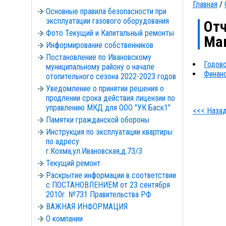
Главная
/
Основные правила безопасности при
эксплуатации газового оборудования
Отч
Фото Текущий и Капитальный ремонты
Маш
Информирование собственников
Постановление по Ивановскому
Годово
муниципальному району о начале
Финанс
отопительного сезона 2022-2023 годов
Уведомление о принятии решения о
продлении срока действия лицензии по
управлению МКД для ООО "УК Баск1"
<<< Наза
Памятки гражданской обороны
Инструкция по эксплуатации квартиры
по адресу:
г.Кохма,ул.Ивановская,д.73/3
Текущий ремонт
Раскрытие информации в соответствии
с ПОСТАНОВЛЕНИЕМ от 23 сентября
2010г. №731 Правительства РФ
ВАЖНАЯ ИНФОРМАЦИЯ
О компании