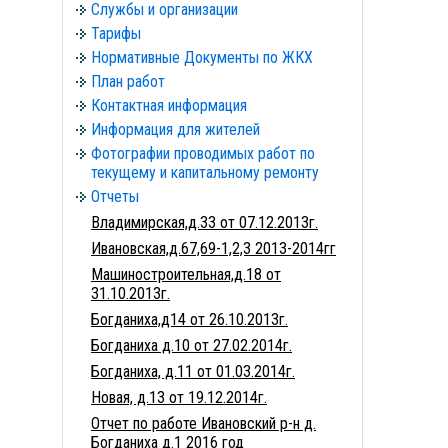
Службы и организации
Тарифы
Нормативные Документы по ЖКХ
План работ
Контактная информация
Информация для жителей
Фотографии проводимых работ по
текущему и капитальному ремонту
Отчеты
Владимирская,д.33 от 07.12.2013г.
Ивановская,д.67,69-1,2,3 2013-2014гг
Машиностроительная,д.18 от
31.10.2013г.
Богданиха,д14 от 26.10.2013г.
Богданиха д.10 от 27.02.2014г.
Богданиха, д.11 от 01.03.2014г.
Новая, д.13 от 19.12.2014г.
Отчет по работе Ивановский р-н д.
Богданиха д.1 2016 год