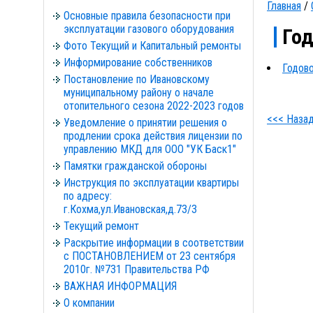
Главная
/
Основные правила безопасности при
эксплуатации газового оборудования
Год
Фото Текущий и Капитальный ремонты
Информирование собственников
Годово
Постановление по Ивановскому
муниципальному району о начале
отопительного сезона 2022-2023 годов
<<< Наза
Уведомление о принятии решения о
продлении срока действия лицензии по
управлению МКД для ООО "УК Баск1"
Памятки гражданской обороны
Инструкция по эксплуатации квартиры
по адресу:
г.Кохма,ул.Ивановская,д.73/3
Текущий ремонт
Раскрытие информации в соответствии
с ПОСТАНОВЛЕНИЕМ от 23 сентября
2010г. №731 Правительства РФ
ВАЖНАЯ ИНФОРМАЦИЯ
О компании