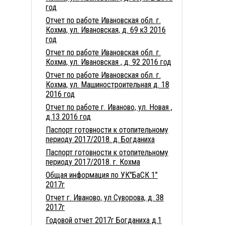
год
Отчет по работе Ивановская обл. г.
Кохма, ул. Ивановская, д. 69 к3 2016
год
Отчет по работе Ивановская обл. г.
Кохма, ул. Ивановская , д. 92 2016 год
Отчет по работе Ивановская обл. г.
Кохма, ул. Машиностроительная д. 18
2016 год
Отчет по работе г. Иваново, ул. Новая ,
д.13 2016 год
Паспорт готовности к отопительному
периоду 2017/2018. д. Богданиха
Паспорт готовности к отопительному
периоду 2017/2018. г. Кохма
Общая информация по УК"БаСК 1"
2017г
Отчет г. Иваново, ул Суворова, д. 38
2017г
Годовой отчет 2017г Богданиха д.1