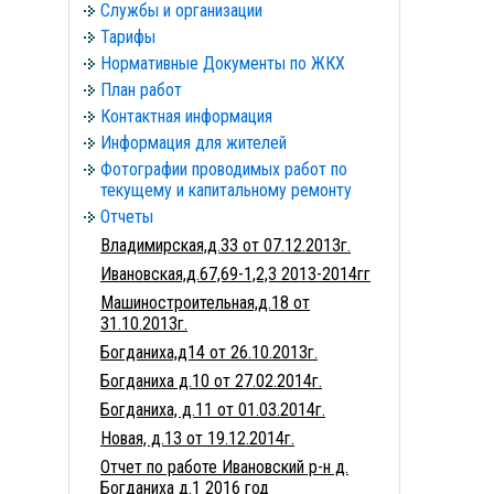
Службы и организации
Тарифы
Нормативные Документы по ЖКХ
План работ
Контактная информация
Информация для жителей
Фотографии проводимых работ по
текущему и капитальному ремонту
Отчеты
Владимирская,д.33 от 07.12.2013г.
Ивановская,д.67,69-1,2,3 2013-2014гг
Машиностроительная,д.18 от
31.10.2013г.
Богданиха,д14 от 26.10.2013г.
Богданиха д.10 от 27.02.2014г.
Богданиха, д.11 от 01.03.2014г.
Новая, д.13 от 19.12.2014г.
Отчет по работе Ивановский р-н д.
Богданиха д.1 2016 год