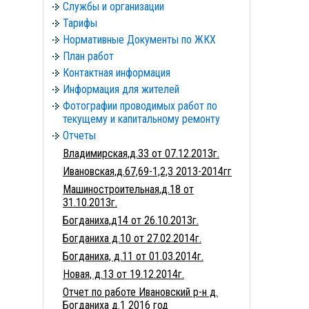
Службы и организации
Тарифы
Нормативные Документы по ЖКХ
План работ
Контактная информация
Информация для жителей
Фотографии проводимых работ по
текущему и капитальному ремонту
Отчеты
Владимирская,д.33 от 07.12.2013г.
Ивановская,д.67,69-1,2,3 2013-2014гг
Машиностроительная,д.18 от
31.10.2013г.
Богданиха,д14 от 26.10.2013г.
Богданиха д.10 от 27.02.2014г.
Богданиха, д.11 от 01.03.2014г.
Новая, д.13 от 19.12.2014г.
Отчет по работе Ивановский р-н д.
Богданиха д.1 2016 год